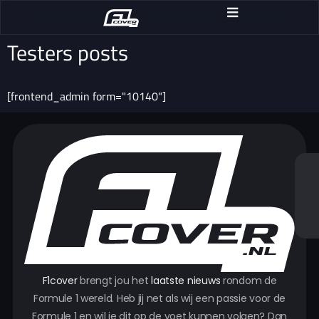
Testers posts
[frontend_admin form="10140"]
F1cover
brengt jou het
laatste nieuws
rondom de
Formule 1 wereld. Heb jij net als wij een passie voor de
Formule 1 en wil je dit op de voet kunnen volgen? Dan