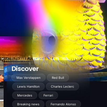
Discover
Max Verstappen
Red Bull
Lewis Hamilton
Charles Leclerc
Mercedes
Ferrari
Breaking news
Fernando Alonso