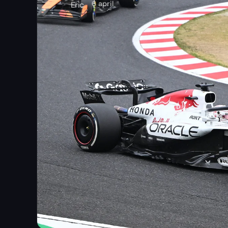
6 april
Eric