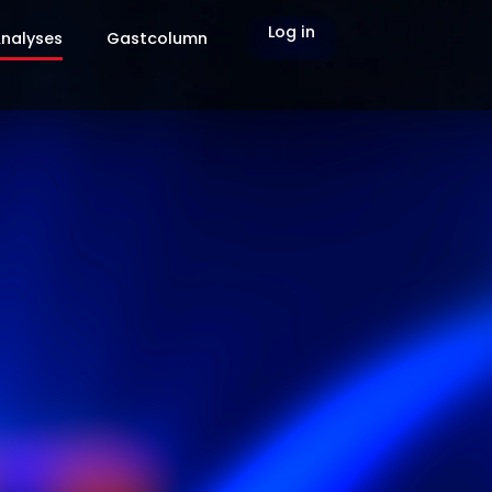
Log in
nalyses
Gastcolumn