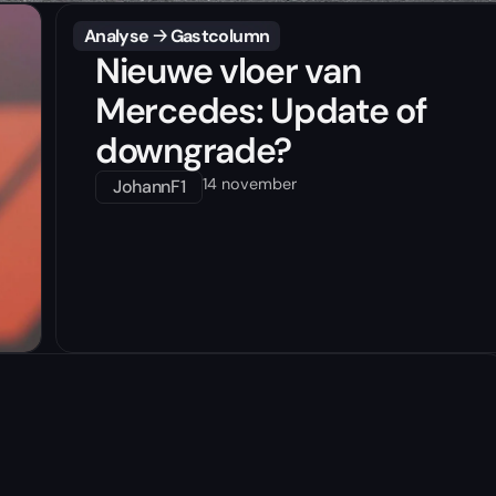
Analyse
🡢
Gastcolumn
Nieuwe vloer van
Mercedes: Update of
downgrade?
14 november
JohannF1