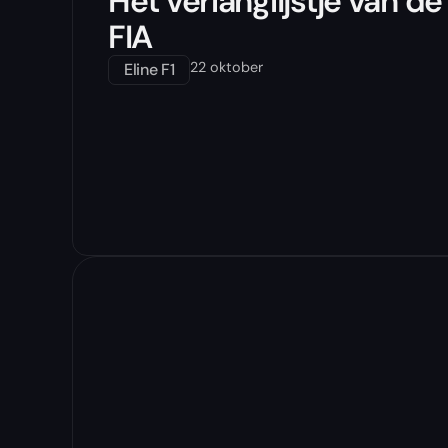
Het verlanglijstje van de
FIA
22 oktober
Eline F1