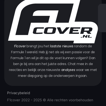
F1cover
brengt jou het
laatste nieuws
rondom de
Formule 1 wereld. Heb jij net als wij een passie voor de
Formule 1 en wil je dit op de voet kunnen volgen? Dan
ben je bij ons aan het juiste adres. Chat mee in de
reacties en bekijk onze nieuwste
analyses
waar we met
meer diepgang op de onderwerpen ingaan.
Privacybeleid
F1cover 2022 - 2025 © Alle rechten voorbehouden