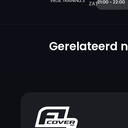
VRIJE TRAINING 3
21:00 - 22:00
ZAT
Gerelateerd 