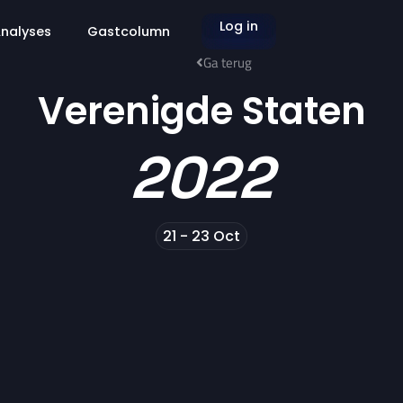
Log in
nalyses
Gastcolumn
Ga terug
Verenigde Staten
2022
21 - 23 Oct