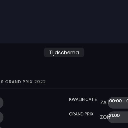
Tijdschema
S GRAND PRIX 2022
KWALIFICATIE
00:00 - 
ZAT
GRAND PRIX
21:00
ZON