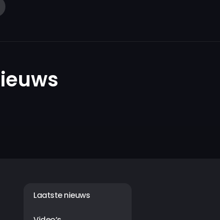
nieuws
Laatste nieuws
Video’s