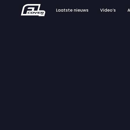
Laatste nieuws
Video’s
A