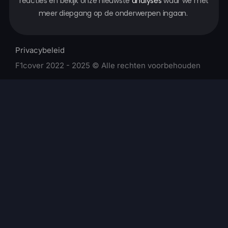
reacties en bekijk onze nieuwste
analyses
waar we met
meer diepgang op de onderwerpen ingaan.
Privacybeleid
F1cover 2022 - 2025 © Alle rechten voorbehouden