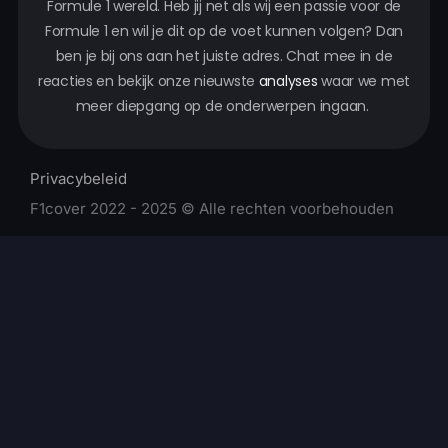
Formule 1 wereld. Heb jij net als wij een passie voor de
Formule 1 en wil je dit op de voet kunnen volgen? Dan
ben je bij ons aan het juiste adres. Chat mee in de
reacties en bekijk onze nieuwste
analyses
waar we met
meer diepgang op de onderwerpen ingaan.
Privacybeleid
F1cover 2022 - 2025 © Alle rechten voorbehouden