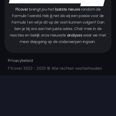
F1cover
brengt jou het
laatste nieuws
rondom de
Formule 1 wereld. Heb jij net als wij een passie voor de
Formule 1 en wil je dit op de voet kunnen volgen? Dan
ben je bij ons aan het juiste adres. Chat mee in de
reacties en bekijk onze nieuwste
analyses
waar we met
meer diepgang op de onderwerpen ingaan.
Privacybeleid
F1cover 2022 - 2025 © Alle rechten voorbehouden