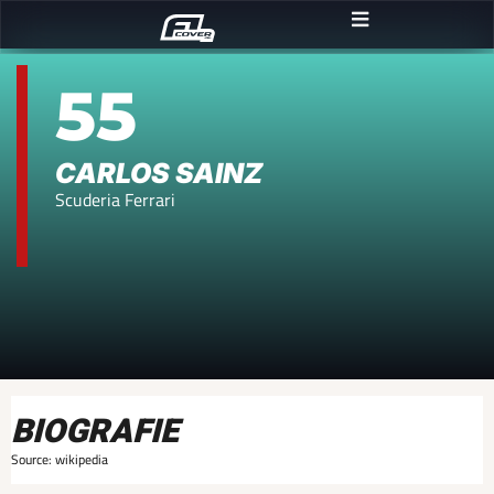
55
CARLOS SAINZ
Scuderia Ferrari
BIOGRAFIE
Source: wikipedia