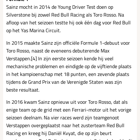
Sainz mocht in 2014 de Young Driver Test doen op
Silverstone bij zowel Red Bull Racing als Toro Rosso. Na
afloop van het seizoen testte hij ook één dag voor Red Bull
op het Yas Marina Circuit.
In 2015 maakte Sainz zijn officiële Formule 1-debuut voor
Toro Rosso, naast de eveneens debuterende Max
Verstappen.[4] In zijn eerste seizoen kende hij veel
mechanische problemen en eindigde op de vijftiende plaats
in het kampioenschap met 18 punten, een zevende plaats
tijdens de Grand Prix van de Verenigde Staten was zijn
beste resultaat.
In 2016 kwam Sainz opnieuw uit voor Toro Rosso, dat als
enige team op de grid met een Ferrari-motor uit het vorige
seizoen deelnam. Na vier races werd zijn teamgenoot
Verstappen overgeplaatst naar het zusterteam Red Bull
Racing en kreeg hij Daniël Kvyat, die op zijn beurt