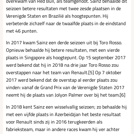
overkwam van Red Bull, als teamgenoot. Sainz behaalde dit
seizoen betere resultaten met twee zesde plaatsen in de
Verenigde Staten en Brazilië als hoogtepunten. Hij
verbeterde zichzelf naar de twaalfde plaats in de eindstand
met 46 punten.
In 2017 kwam Sainz een derde seizoen uit bij Toro Rosso.
Opnieuw behaalde hij betere resultaten, met een vierde
plaats in Singapore als hoogtepunt. Op 15 september 2017
werd bekend dat hij in 2018 na drie jaar Toro Rosso zou
overstappen naar het team van Renault.[5] Op 7 oktober
2017 werd bekend dat de overstap al eerder plaats zou
vinden: vanaf de Grand Prix van de Verenigde Staten 2017
neemt hij de plaats van Jolyon Palmer over bij het team.[6]
In 2018 kent Sainz een wisselvallig seizoen; zo behaalde hij
met een vijfde plaats in Azerbeidzjan het beste resultaat
voor Renault sinds zij in 2016 terugkeerden als
fabrieksteam, maar in andere races kwam hij ver achter