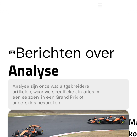
Berichten over
Analyse
Analyse zijn onze wat uitgebreidere
artikelen, waar we specifieke situaties in
een seizoen, in een Grand Prix of
anderszins bespreken.
Ma
ko