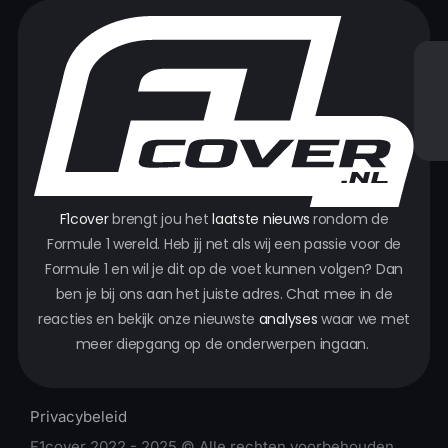
F1cover
brengt jou het
laatste nieuws
rondom de
Formule 1 wereld. Heb jij net als wij een passie voor de
Formule 1 en wil je dit op de voet kunnen volgen? Dan
ben je bij ons aan het juiste adres. Chat mee in de
reacties en bekijk onze nieuwste
analyses
waar we met
meer diepgang op de onderwerpen ingaan.
Privacybeleid
F1cover 2022 - 2025 © Alle rechten voorbehouden