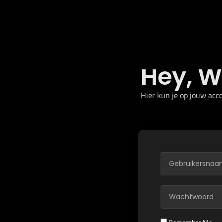
Hey, W
Hier kun je op jouw acc