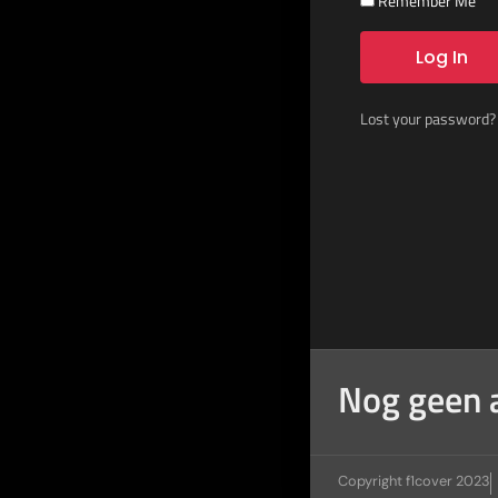
Remember Me
Log In
Lost your password?
Nog geen 
Copyright f1cover 2023