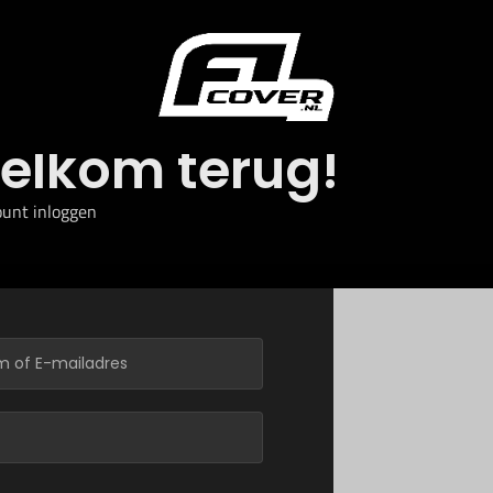
elkom terug!
ount inloggen